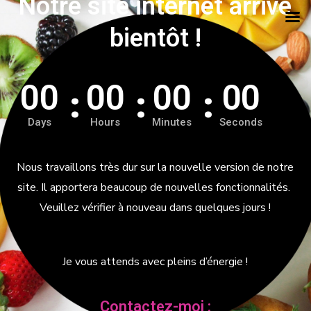
Notre site internet arrive
bientôt !
00
00
00
00
Days
Hours
Minutes
Seconds
Nous travaillons très dur sur la nouvelle version de notre
site. Il apportera beaucoup de nouvelles fonctionnalités.
Veuillez vérifier à nouveau dans quelques jours !
Je vous attends avec pleins d’énergie !
Contactez-moi :