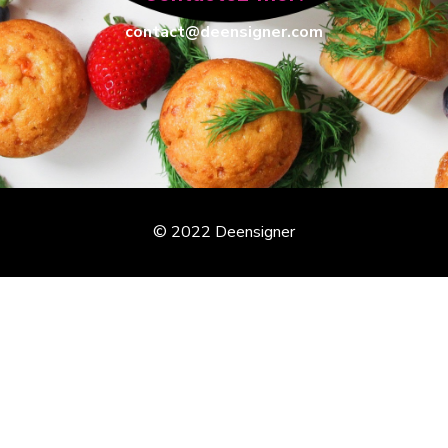
contact@deensigner.com
© 2022 Deensigner