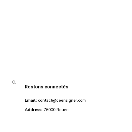
ions
Restons connectés
Email:
contact@deensigner.com
Address:
76000 Rouen