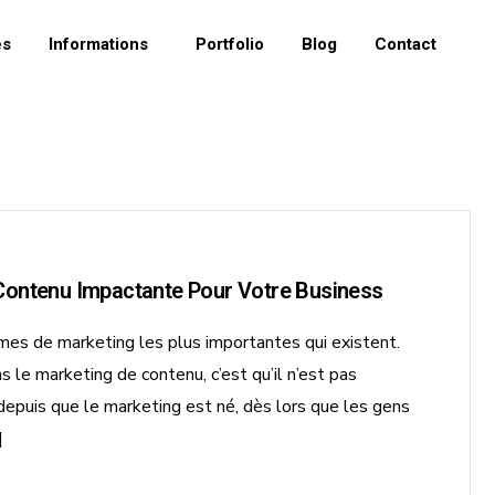
es
Informations
Portfolio
Blog
Contact
A propos
Contenu Impactante Pour Votre Business
Services
mes de marketing les plus importantes qui existent.
Informations
s le marketing de contenu, c’est qu’il n’est pas
epuis que le marketing est né, dès lors que les gens
Notre process
]