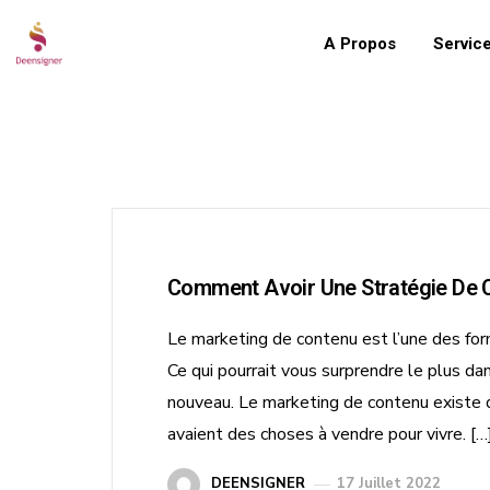
A Propos
Servic
Comment Avoir Une Stratégie De 
Le marketing de contenu est l’une des for
Ce qui pourrait vous surprendre le plus dan
nouveau. Le marketing de contenu existe d
avaient des choses à vendre pour vivre. […
DEENSIGNER
17 Juillet 2022