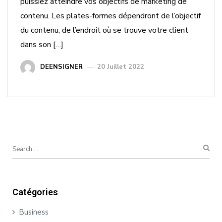
puissiez atteindre vos objectifs de marketing de
contenu. Les plates-formes dépendront de l’objectif
du contenu, de l’endroit où se trouve votre client
dans son […]
DEENSIGNER
20 Juillet 2022
Catégories
Business