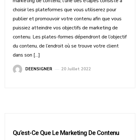
marketing de contenu, l’une des étapes consiste à
choisir les plateformes que vous utiliserez pour
publier et promouvoir votre contenu afin que vous
puissiez atteindre vos objectifs de marketing de
contenu. Les plates-formes dépendront de l’objectif
du contenu, de l’endroit où se trouve votre client
dans son […]
DEENSIGNER
20 Juillet 2022
Qu’est-Ce Que Le Marketing De Contenu