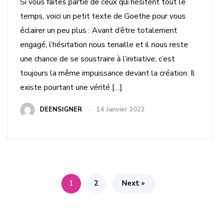
Si vous faites partie de ceux qui hésitent tout le
temps, voici un petit texte de Goethe pour vous
éclairer un peu plus : Avant d’être totalement
engagé, l’hésitation nous tenaille et il nous reste
une chance de se soustraire à l’initiative, c’est
toujours la même impuissance devant la création. Il
existe pourtant une vérité […]
DEENSIGNER
14 Janvier 2022
1
2
Next »